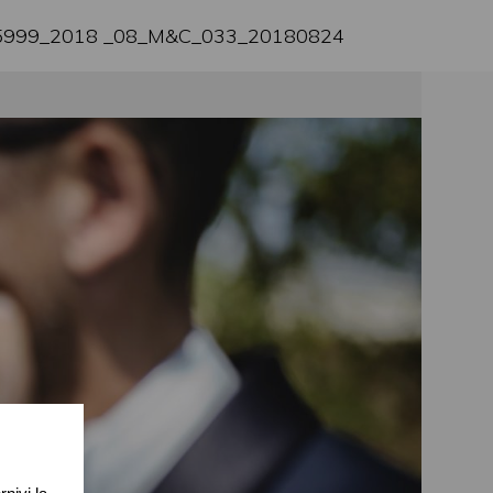
999_2018 _08_M&C_033_20180824