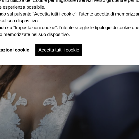
sito utilizza dei Cookie per migliorare i servizi verso gli utenti e per fo
e esperienza possibile.
do sul pulsante "Accetta tutti i cookie": l’utente accetta di memorizzare
sul suo dispositivo.
do su "Impostazioni cookie": l’utente sceglie le tipologie di cookie ch
o memorizzate nel suo dispositivo.
azioni cookie
Accetta tutti i cookie