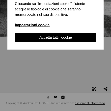
Cliccando su "Impostazioni cookie": l’utente
sceglie le tipologie di cookie che saranno
memorizzate nel suo dispositivo.
Impostazioni cookie
Accetta tutti i cookie



Copyright © Andrea Rotili 2020. Una realizzazione
Sistema 3 Informatica