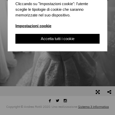
Cliccando su "Impostazioni cookie": l’utente
sceglie le tipologie di cookie che saranno
memorizzate nel suo dispositivo.
Impostazioni cookie
Accetta tutti i cookie



Copyright © Andrea Rotili 2020. Una realizzazione
Sistema 3 Informatica